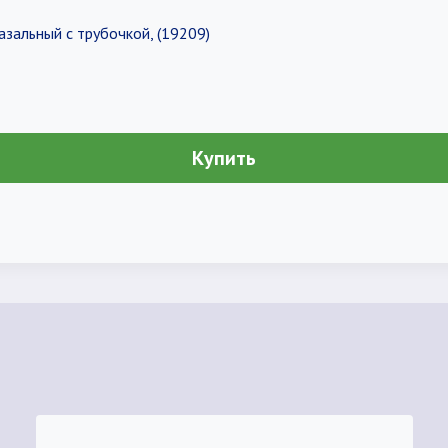
зальный с трубочкой, (19209)
Купить