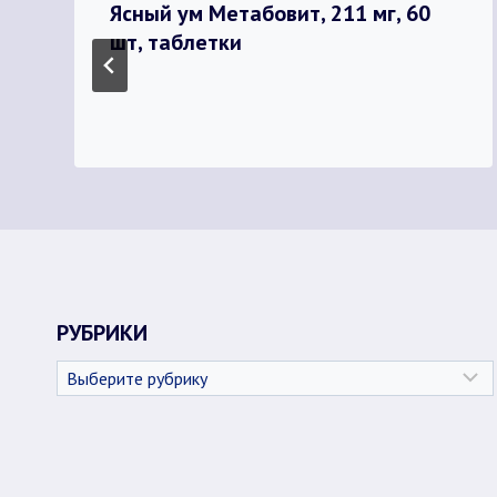
Ясный ум Метабовит, 211 мг, 60
шт, таблетки
РУБРИКИ
Рубрики