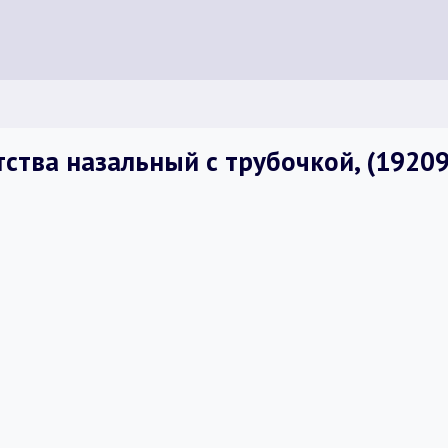
ства назальный с трубочкой, (19209