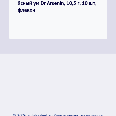
Ясный ум Dr Arsenin, 10,5 г, 10 шт,
флакон
© 2026 apteka-herb.ru Купить лекарства недорого