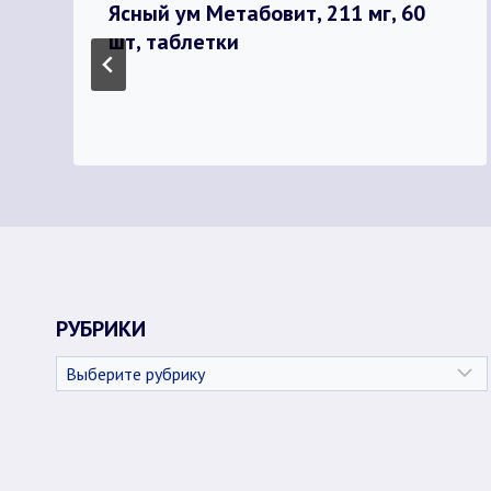
Ясный ум Метабовит, 211 мг, 60
шт, таблетки
РУБРИКИ
Рубрики