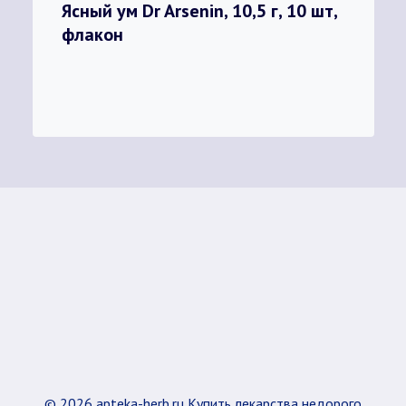
Ясный ум Dr Arsenin, 10,5 г, 10 шт,
флакон
© 2026 apteka-herb.ru Купить лекарства недорого