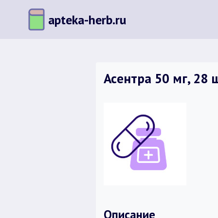
Перейти
apteka-herb.ru
к
содержимому
Асентра 50 мг, 28
Описание