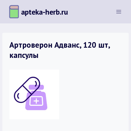
Перейти
apteka-herb.ru
к
содержимому
Артроверон Адванс, 120 шт,
капсулы