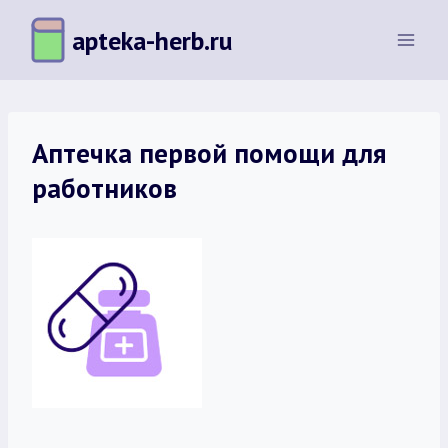
Перейти
apteka-herb.ru
к
содержимому
Аптечка первой помощи для
работников