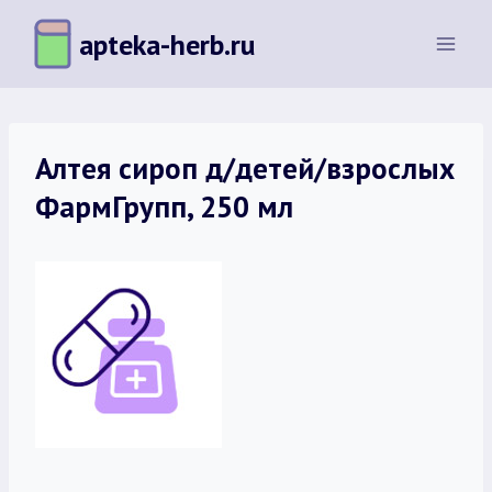
Перейти
apteka-herb.ru
к
содержимому
Алтея сироп д/детей/взрослых
ФармГрупп, 250 мл