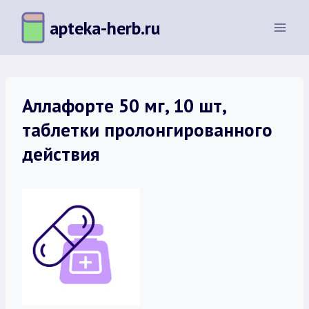
Перейти
apteka-herb.ru
к
содержимому
Аллафорте 50 мг, 10 шт,
таблетки пролонгированного
действия