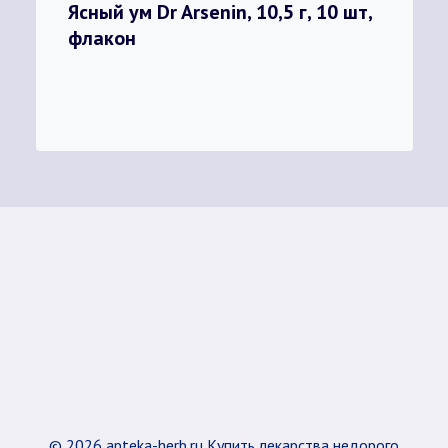
Ясный ум Dr Arsenin, 10,5 г, 10 шт,
флакон
© 2026 apteka-herb.ru Купить лекарства недорого