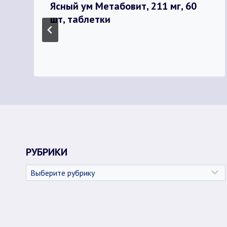
Ясный ум Метабовит, 211 мг, 60
шт, таблетки
РУБРИКИ
Рубрики