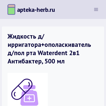
Перейти
apteka-herb.ru
к
содержимому
Жидкость д/
ирригатора+ополаскиватель
д/пол рта Waterdent 2в1
Антибактер, 500 мл