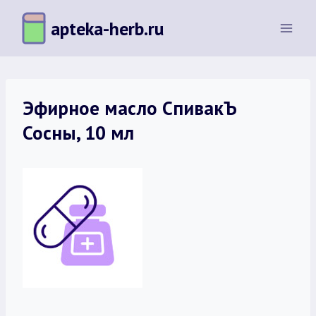
Перейти
apteka-herb.ru
к
содержимому
Эфирное масло СпивакЪ
Сосны, 10 мл