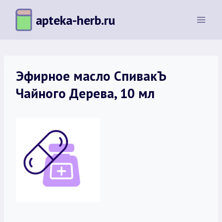
Перейти
apteka-herb.ru
к
содержимому
Эфирное масло СпивакЪ
Чайного Дерева, 10 мл