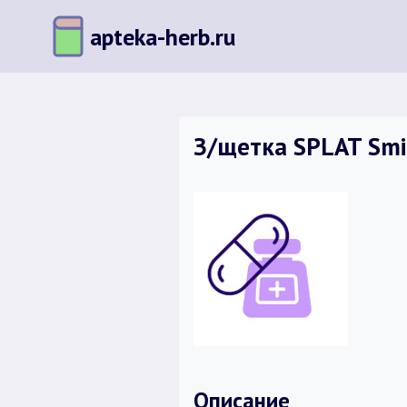
Перейти
apteka-herb.ru
к
содержимому
З/щетка SPLAT Smi
Описание