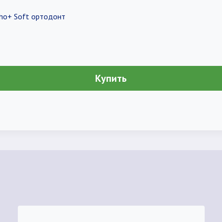
tho+ Soft ортодонт
Купить