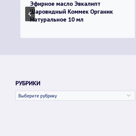
Эфирное масло Эвкалипт
Шаровидный Коммек Органик
Натуральное 10 мл
РУБРИКИ
Рубрики