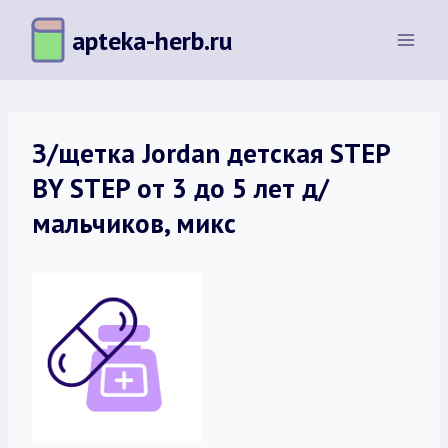
Перейти
apteka-herb.ru
к
содержимому
З/щетка Jordan детская STEP
BY STEP от 3 до 5 лет д/
мальчиков, микс