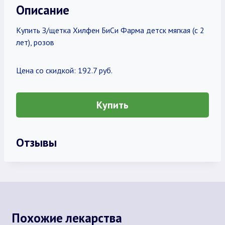
Описание
Купить З/щетка Хилфен БиСи Фарма детск мягкая (с 2
лет), розов
Цена со скидкой: 192.7 руб.
Купить
Отзывы
Похожие лекарства