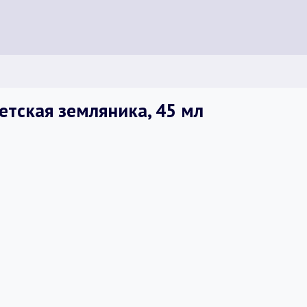
етская земляника, 45 мл