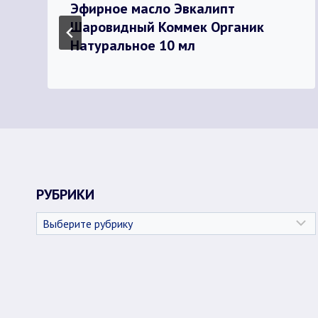
Эфирное масло Эвкалипт
Шаровидный Коммек Органик
Натуральное 10 мл
РУБРИКИ
Рубрики