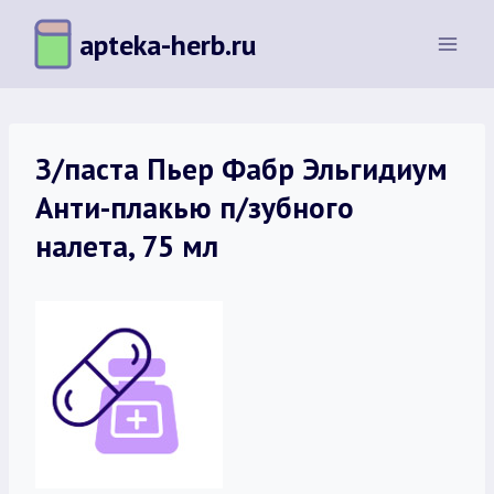
Перейти
apteka-herb.ru
к
содержимому
З/паста Пьер Фабр Эльгидиум
Анти-плакью п/зубного
налета, 75 мл