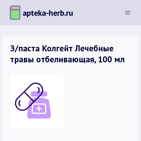
Перейти
apteka-herb.ru
к
содержимому
З/паста Колгейт Лечебные
травы отбеливающая, 100 мл