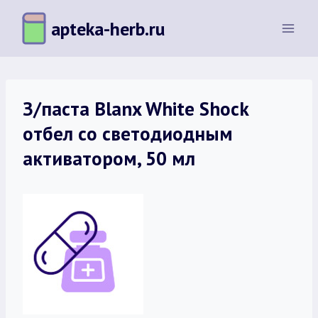
Перейти
apteka-herb.ru
к
содержимому
З/паста Blanx White Shock
отбел со светодиодным
активатором, 50 мл