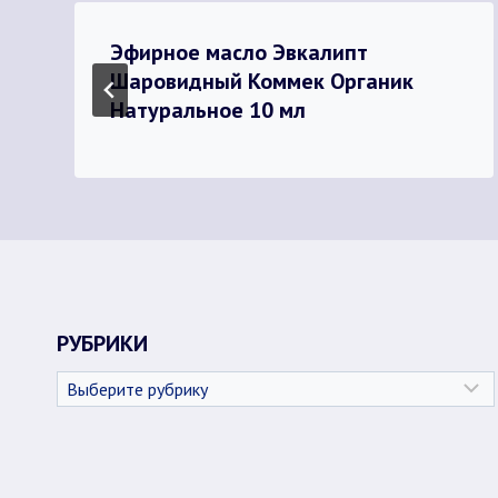
Эфирное масло Эвкалипт
Шаровидный Коммек Органик
Натуральное 10 мл
РУБРИКИ
Рубрики