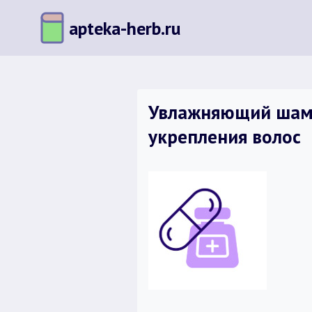
Перейти
apteka-herb.ru
к
содержимому
Увлажняющий шамп
укрепления волос