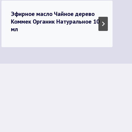
Эфирное масло Чайное дерево
Коммек Органик Натуральное 10
мл