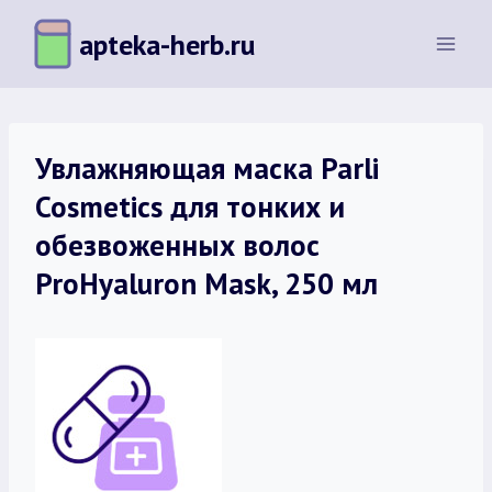
Перейти
apteka-herb.ru
к
содержимому
Увлажняющая маска Parli
Cosmetics для тонких и
обезвоженных волос
ProHyaluron Mask, 250 мл