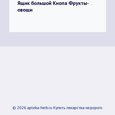
Ящик большой Кнопа Фрукты-
овощи
© 2026 apteka-herb.ru Купить лекарства недорого