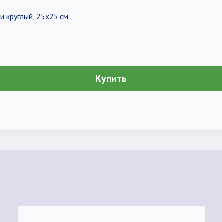
и круглый, 25х25 см
Купить