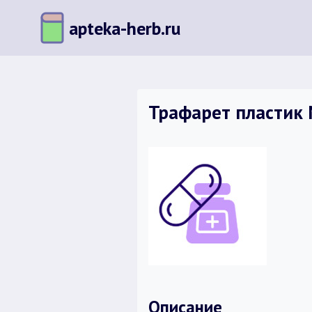
Перейти
apteka-herb.ru
к
содержимому
Трафарет пластик 
Описание