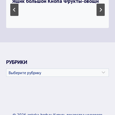
Ящик большой Кнопа Фрукты-овощи
РУБРИКИ
Рубрики
© 2026 apteka-herb.ru Купить лекарства недорого