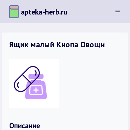
Перейти
apteka-herb.ru
к
содержимому
Ящик малый Кнопа Овощи
Описание