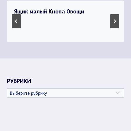
Ящик малый Кнопа Овощи
РУБРИКИ
Рубрики