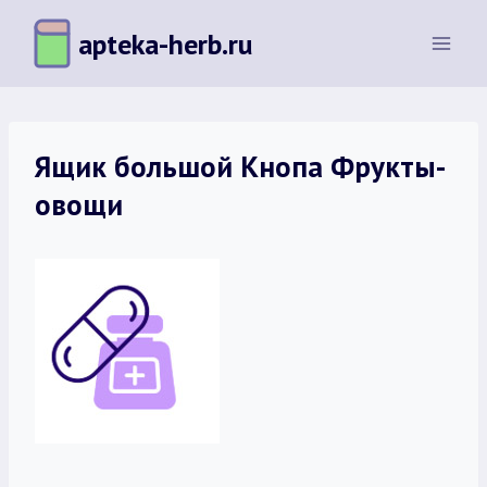
Перейти
apteka-herb.ru
к
содержимому
Ящик большой Кнопа Фрукты-
овощи