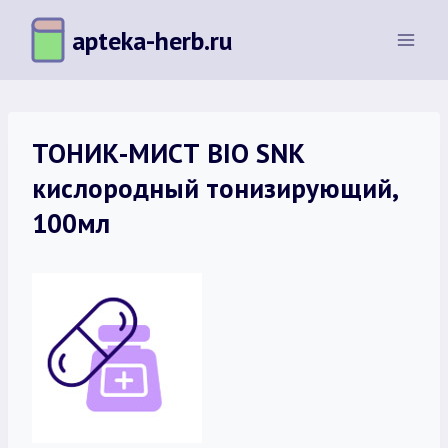
Перейти
apteka-herb.ru
к
содержимому
ТОНИК-МИСТ BIO SNK
кислородный тонизирующий,
100мл