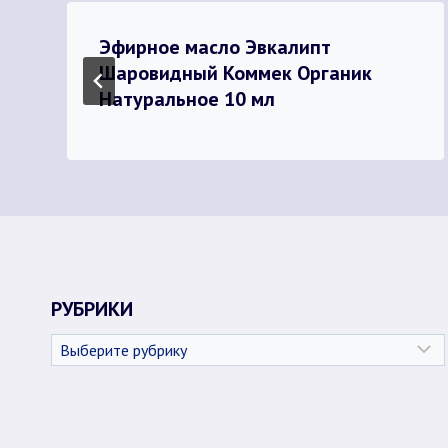
Эфирное масло Эвкалипт
Шаровидный Коммек Органик
Натуральное 10 мл
РУБРИКИ
Рубрики