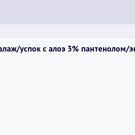
лаж/успок с алоэ 3% пантенолом/эк