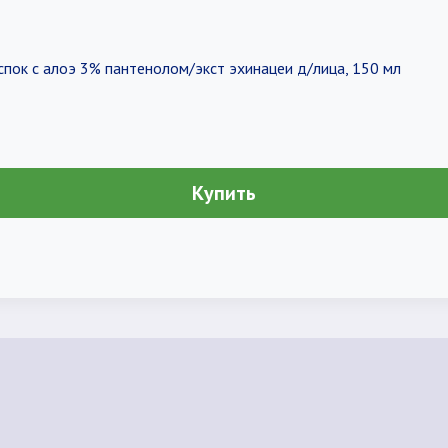
пок с алоэ 3% пантенолом/экст эхинацеи д/лица, 150 мл
Купить