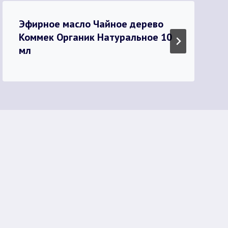
Эфирное масло Чайное дерево
Коммек Органик Натуральное 10
мл