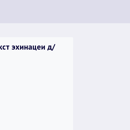
ст эхинацеи д/