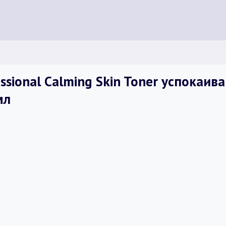
ssional Calming Skin Toner успокаи
мл