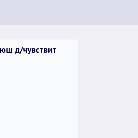
вающ д/чувствит