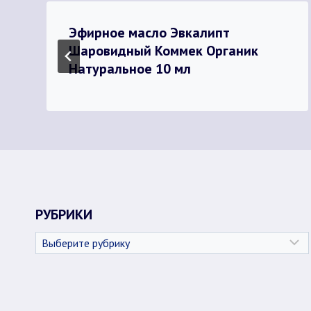
Эфирное масло Эвкалипт
Шаровидный Коммек Органик
Натуральное 10 мл
РУБРИКИ
Рубрики