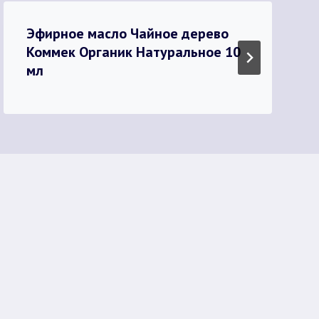
Эфирное масло Чайное дерево
Коммек Органик Натуральное 10
мл