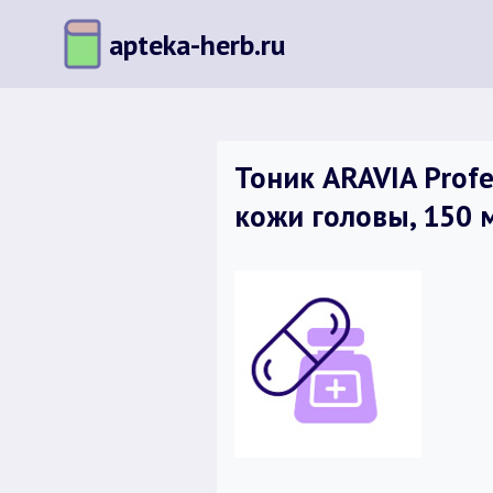
Перейти
apteka-herb.ru
к
содержимому
Тоник ARAVIA Profe
кожи головы, 150 