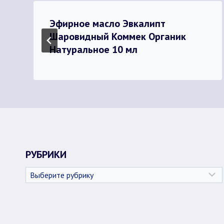
Эфирное масло Эвкалипт
Шаровидный Коммек Органик
Натуральное 10 мл
РУБРИКИ
Рубрики