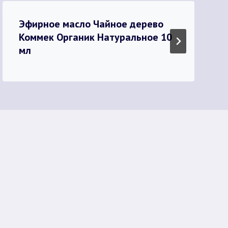
Эфирное масло Чайное дерево
Коммек Органик Натуральное 10
мл