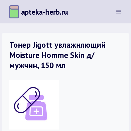
Перейти
apteka-herb.ru
к
содержимому
Тонер Jigott увлажняющий
Moisture Homme Skin д/
мужчин, 150 мл