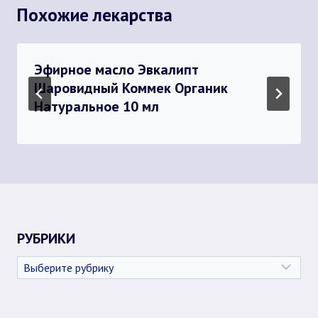
Похожие лекарства
Эфирное масло Эвкалипт
Шаровидный Коммек Органик
Натуральное 10 мл
РУБРИКИ
Рубрики