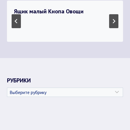
Ящик малый Кнопа Овощи
РУБРИКИ
Рубрики