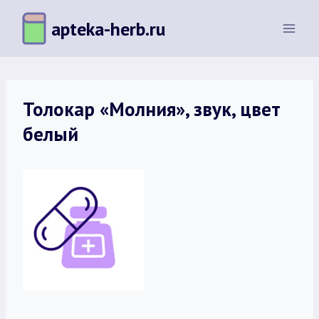
Перейти
apteka-herb.ru
к
содержимому
Толокар «Молния», звук, цвет
белый