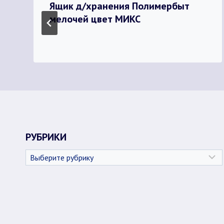
Ящик д/хранения Полимербыт
мелочей цвет МИКС
РУБРИКИ
Рубрики