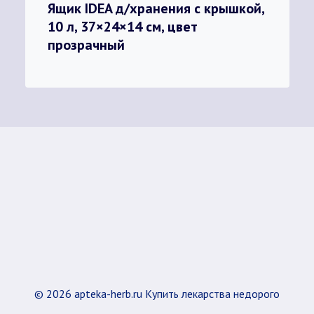
Ящик IDEA д/хранения с крышкой,
10 л, 37×24×14 см, цвет
прозрачный
© 2026 apteka-herb.ru Купить лекарства недорого