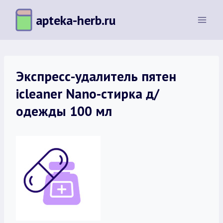
Перейти
apteka-herb.ru
к
содержимому
Экспресс-удалитель пятен
icleaner Nano-стирка д/
одежды 100 мл