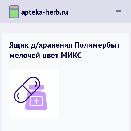
Перейти
apteka-herb.ru
к
содержимому
Ящик д/хранения Полимербыт
мелочей цвет МИКС