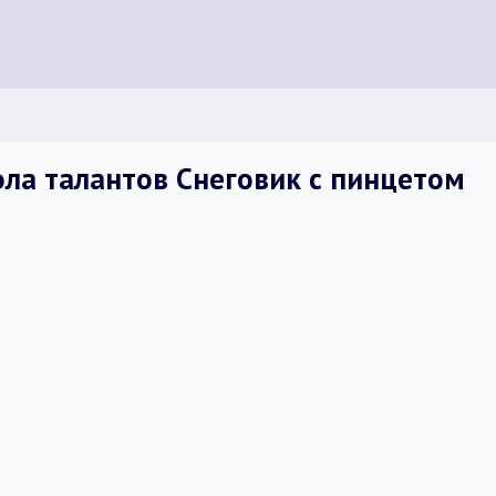
ла талантов Снеговик с пинцетом