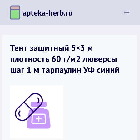
Перейти
apteka-herb.ru
к
содержимому
Тент защитный 5×3 м
плотность 60 г/м2 люверсы
шаг 1 м тарпаулин УФ синий