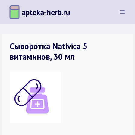
Перейти
apteka-herb.ru
к
содержимому
Сыворотка Nativica 5
витаминов, 30 мл