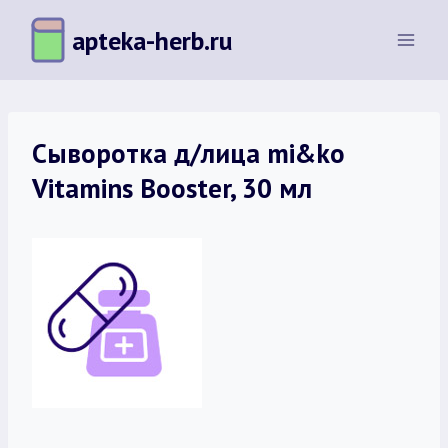
Перейти
apteka-herb.ru
к
содержимому
Сыворотка д/лица mi&ko
Vitamins Booster, 30 мл