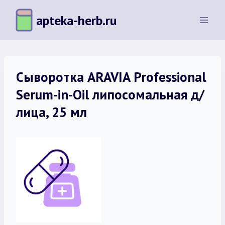
Перейти
apteka-herb.ru
к
содержимому
Сыворотка ARAVIA Professional
Serum-in-Oil липосомальная д/
лица, 25 мл