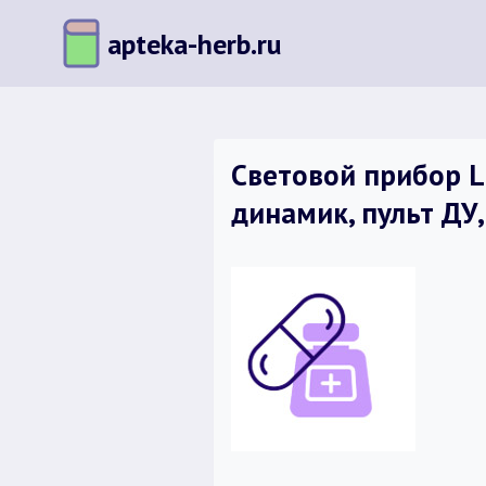
Перейти
apteka-herb.ru
к
содержимому
Световой прибор Lu
динамик, пульт ДУ