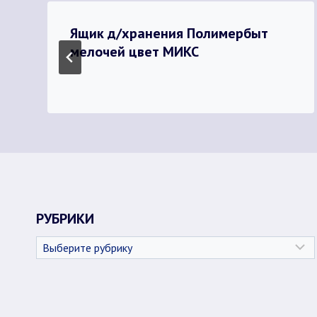
Ящик д/хранения Полимербыт
мелочей цвет МИКС
РУБРИКИ
Рубрики