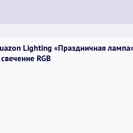
azon Lighting «Праздничная лампа» 
, свечение RGB