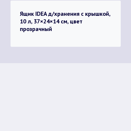
Ящик IDEA д/хранения с крышкой,
10 л, 37×24×14 см, цвет
прозрачный