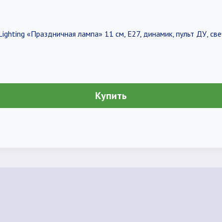
ighting «Праздничная лампа» 11 см, Е27, динамик, пульт ДУ, св
Купить