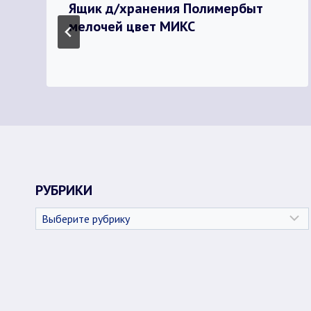
Ящик д/хранения Полимербыт
мелочей цвет МИКС
РУБРИКИ
Рубрики