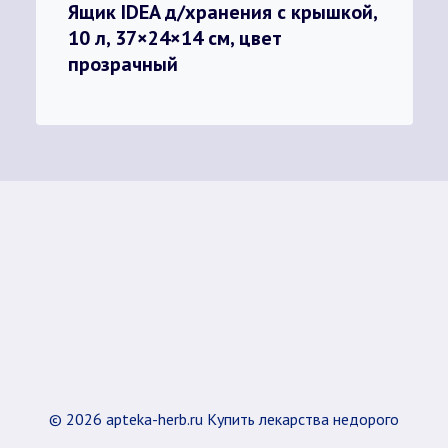
Ящик IDEA д/хранения с крышкой,
10 л, 37×24×14 см, цвет
прозрачный
© 2026 apteka-herb.ru Купить лекарства недорого