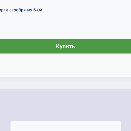
орта серебряная 6 см
Купить