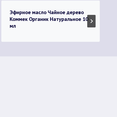
Эфирное масло Чайное дерево
Коммек Органик Натуральное 10
мл