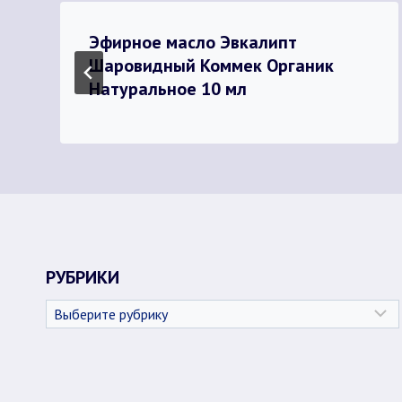
Эфирное масло Эвкалипт
Шаровидный Коммек Органик
Натуральное 10 мл
РУБРИКИ
Рубрики