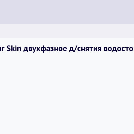
ur Skin двухфазное д/снятия водост