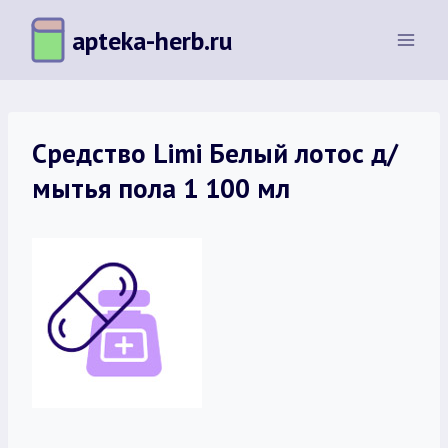
Перейти
apteka-herb.ru
к
содержимому
Средство Limi Белый лотос д/
мытья пола 1 100 мл