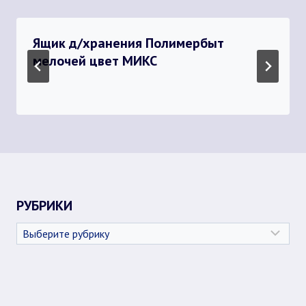
Ящик д/хранения Полимербыт
мелочей цвет МИКС
РУБРИКИ
Рубрики