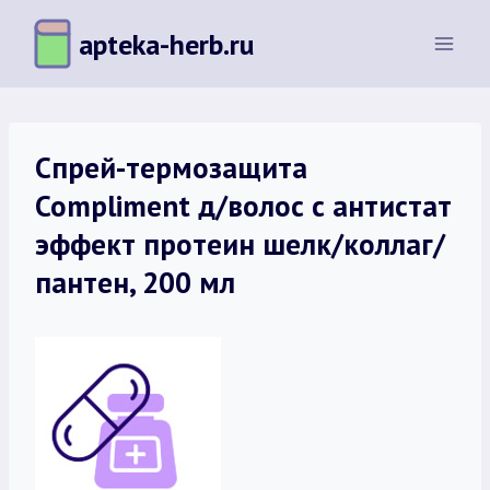
Перейти
apteka-herb.ru
к
содержимому
Спрей-термозащита
Compliment д/волос с антистат
эффект протеин шелк/коллаг/
пантен, 200 мл