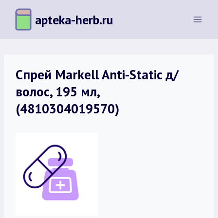
Перейти
apteka-herb.ru
к
содержимому
Спрей Markell Anti-Static д/
волос, 195 мл,
(4810304019570)