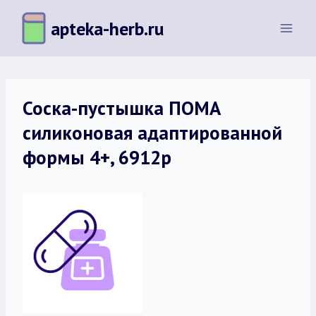
Перейти
apteka-herb.ru
к
содержимому
Соска-пустышка ПОМА
силиконовая адаптированной
формы 4+, 6912р