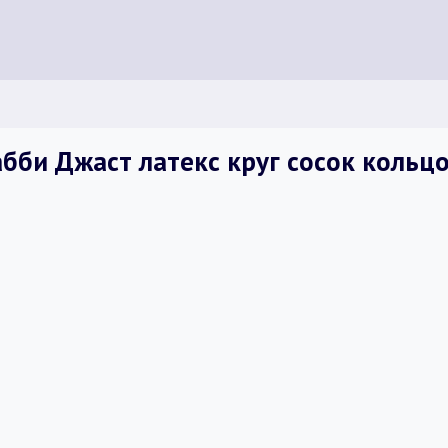
би Джаст латекс круг сосок кольцо 