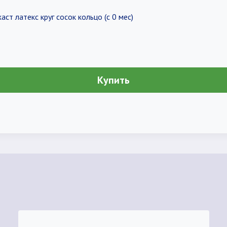
т латекс круг сосок кольцо (с 0 мес)
Купить