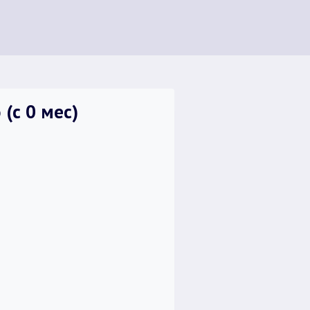
(с 0 мес)