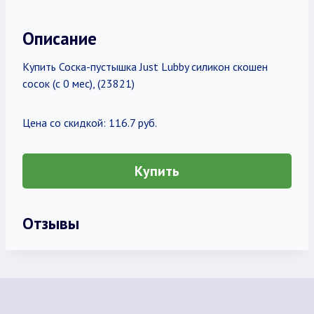
Описание
Купить Соска-пустышка Just Lubby силикон скошен
сосок (с 0 мес), (23821)
Цена со скидкой: 116.7 руб.
Купить
Отзывы