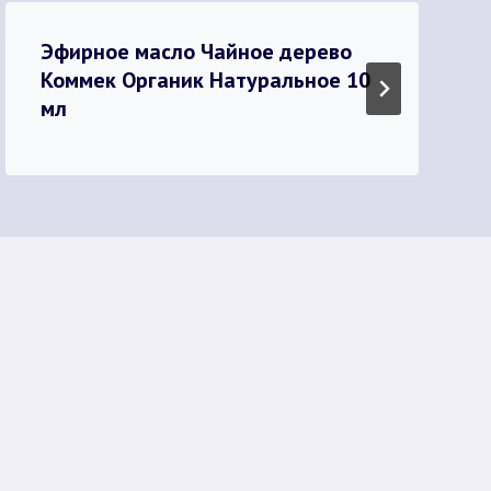
Эфирное масло Чайное дерево
Коммек Органик Натуральное 10
мл