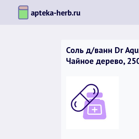
Перейти
apteka-herb.ru
к
содержимому
Соль д/ванн Dr Aq
Чайное дерево, 250