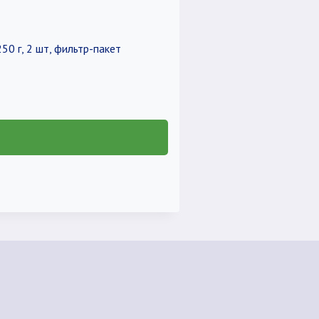
0 г, 2 шт, фильтр-пакет