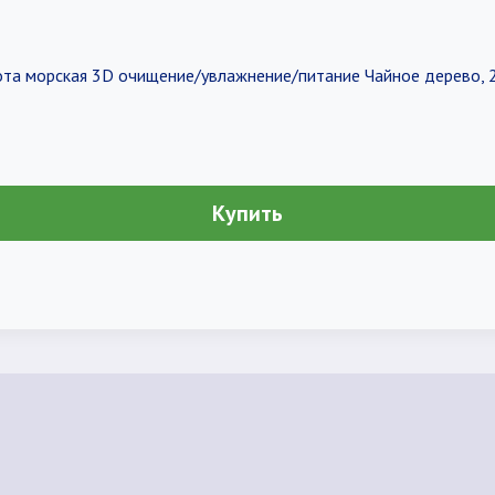
ота морская 3D очищение/увлажнение/питание Чайное дерево, 25
Купить