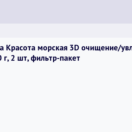
ua Красота морская 3D очищение/у
 г, 2 шт, фильтр-пакет