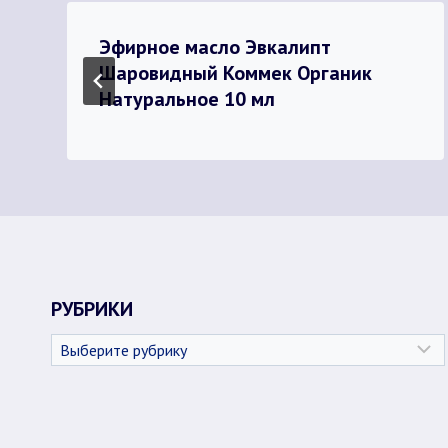
Эфирное масло Эвкалипт
Шаровидный Коммек Органик
Натуральное 10 мл
РУБРИКИ
Рубрики