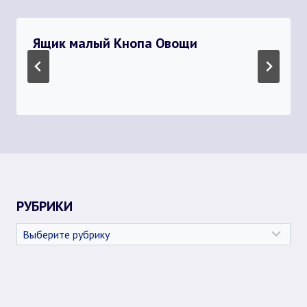
Ящик малый Кнопа Овощи
РУБРИКИ
Рубрики