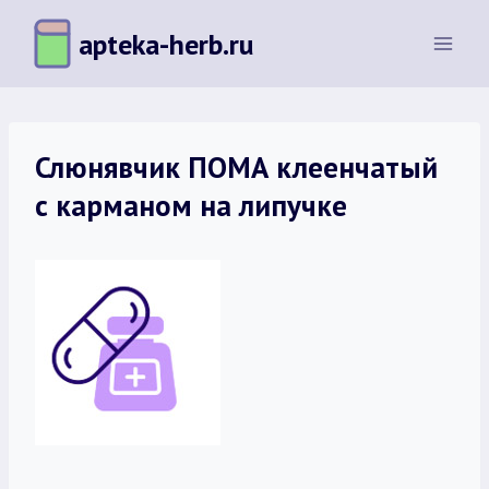
Перейти
apteka-herb.ru
к
содержимому
Слюнявчик ПОМА клеенчатый
с карманом на липучке