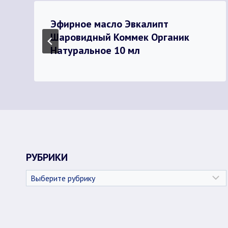
Эфирное масло Эвкалипт
Шаровидный Коммек Органик
Натуральное 10 мл
РУБРИКИ
Рубрики