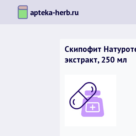
Перейти
apteka-herb.ru
к
содержимому
Скипофит Натурот
экстракт, 250 мл