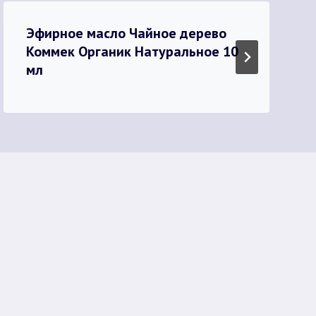
Эфирное масло Чайное дерево
Коммек Органик Натуральное 10
мл