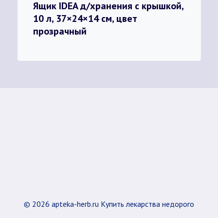
Ящик IDEA д/хранения с крышкой,
10 л, 37×24×14 см, цвет
прозрачный
© 2026 apteka-herb.ru Купить лекарства недорого