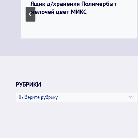
Ящик д/хранения Полимербыт
мелочей цвет МИКС
РУБРИКИ
Рубрики