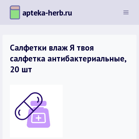
Перейти
apteka-herb.ru
к
содержимому
Салфетки влаж Я твоя
салфетка антибактериальные,
20 шт